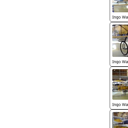
Ingo Wa
Ingo Wa
Ingo Wa