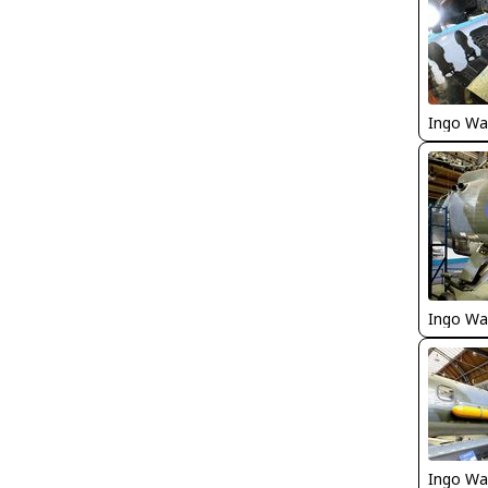
Ingo Wa
Ingo Wa
Ingo Wa