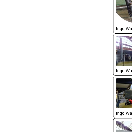
Ingo Wa
Ingo Wa
Ingo Wa