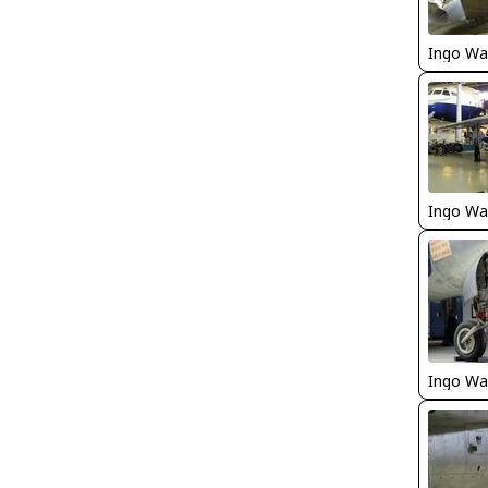
Ingo Wa
Ingo Wa
Ingo Wa