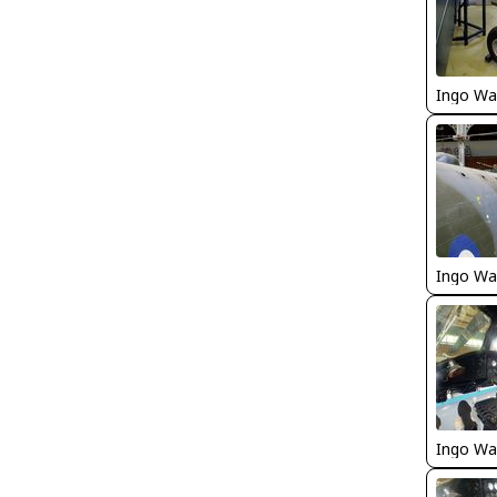
Ingo Wa
Ingo Wa
Ingo Wa