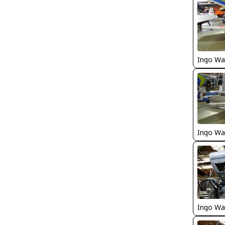
Ingo Wa
Ingo Wa
Ingo Wa