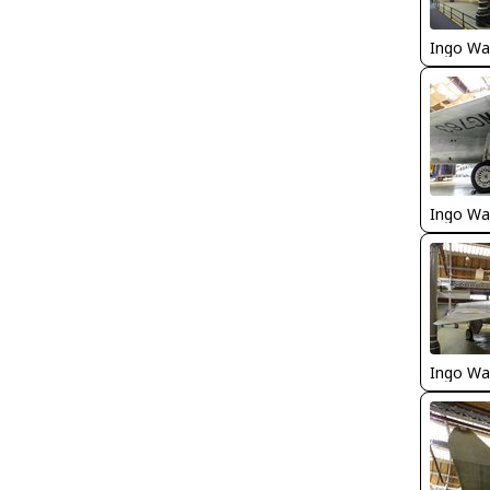
Ingo Wa
Ingo Wa
Ingo Wa