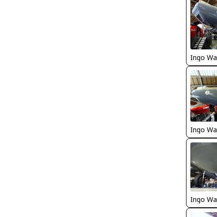
Ingo Wa
Ingo Wa
Ingo Wa