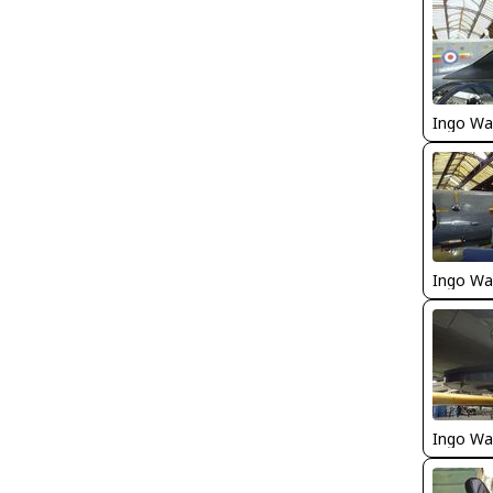
Ingo Wa
Ingo Wa
Ingo Wa