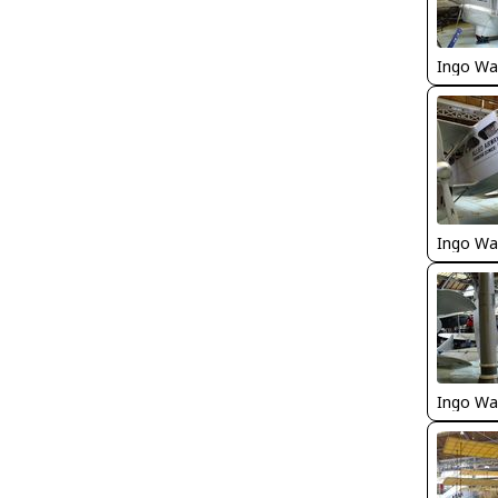
Ingo Wa
Ingo Wa
Ingo Wa