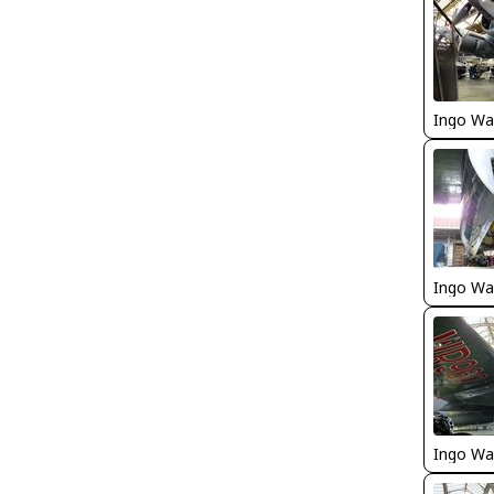
Ingo Wa
Ingo Wa
Ingo Wa