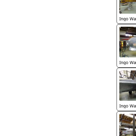
Ingo Wa
Ingo Wa
Ingo Wa