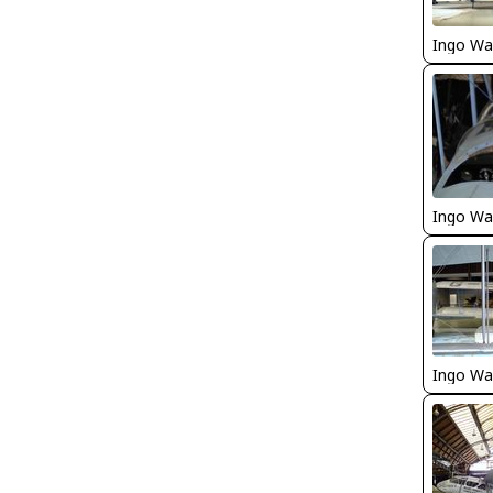
Ingo Wa
Ingo Wa
Ingo Wa