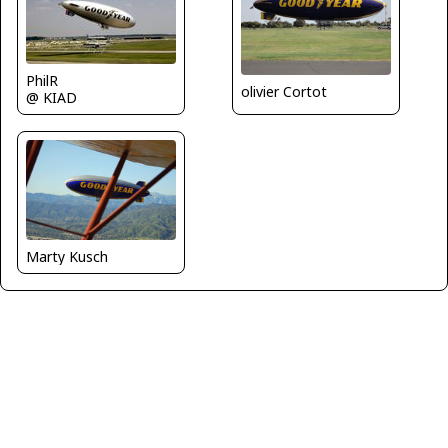
PhilR
olivier Cortot
@ KIAD
Marty Kusch