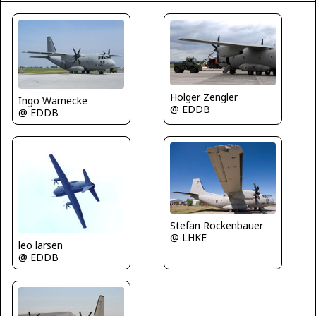
Holger Zengler
Ingo Warnecke
@ EDDB
@ EDDB
Stefan Rockenbauer
@ LHKE
leo larsen
@ EDDB