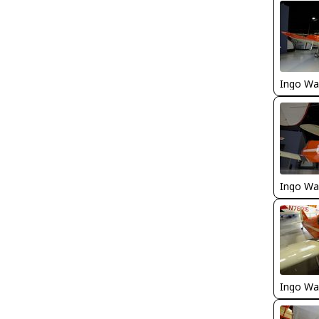
Ingo Wa
Ingo Wa
Ingo Wa