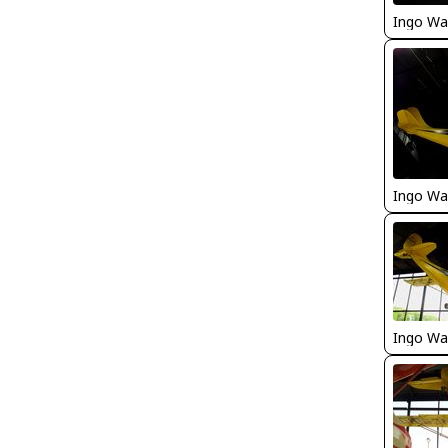
Ingo Wa
Ingo Wa
Ingo Wa