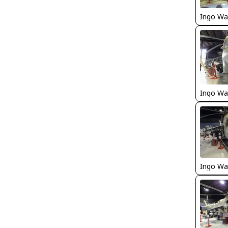
Ingo Wa
Ingo Wa
Ingo Wa