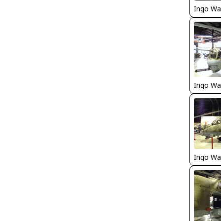
Ingo Wa
Ingo Wa
Ingo Wa