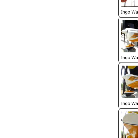
Ingo Wa
Ingo Wa
Ingo Wa