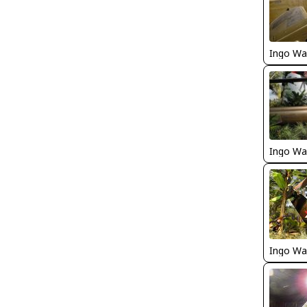
Ingo Wa
Ingo Wa
Ingo Wa