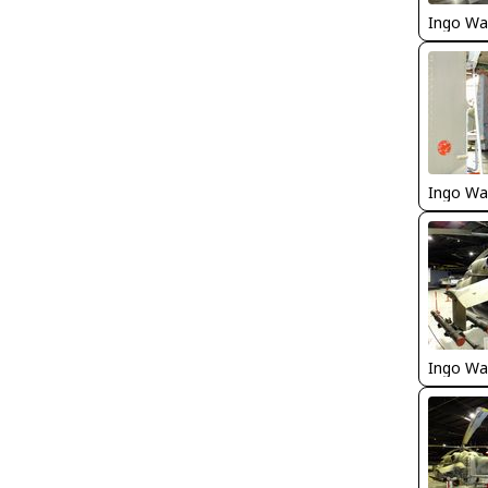
Ingo Wa
Ingo Wa
Ingo Wa