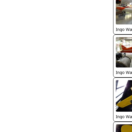
Ingo Wa
Ingo Wa
Ingo Wa