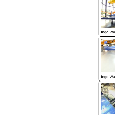
Ingo Wa
Ingo Wa