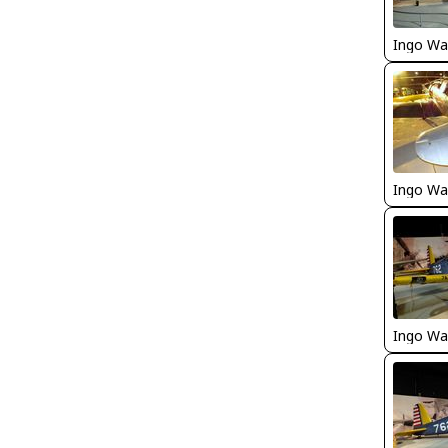
Ingo Wa
Ingo Wa
Ingo Wa