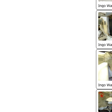
Ingo Wa
Ingo Wa
Ingo Wa