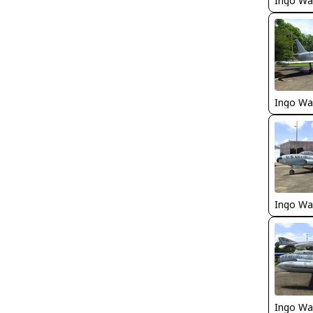
Ingo Wa
Ingo Wa
Ingo Wa
Ingo Wa