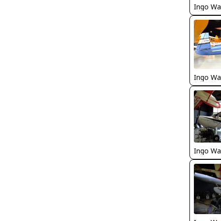
Ingo Wa
Ingo Wa
Ingo Wa