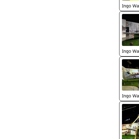
Ingo Wa
Ingo Wa
Ingo Wa