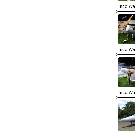
Ingo Wa
Ingo Wa
Ingo Wa