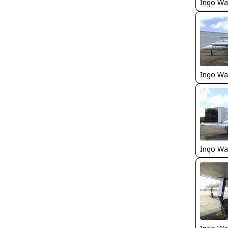
Ingo Wa
Ingo Wa
Ingo Wa