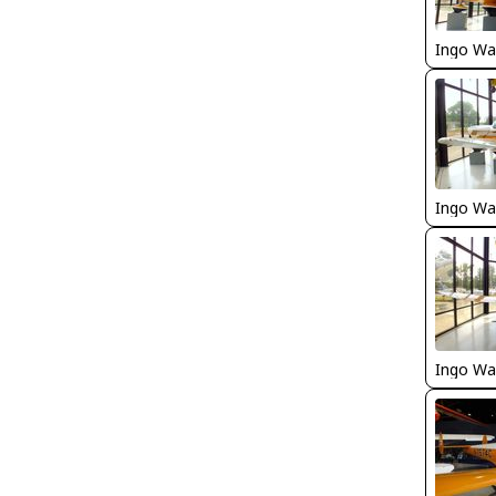
Ingo Wa
Ingo Wa
Ingo Wa