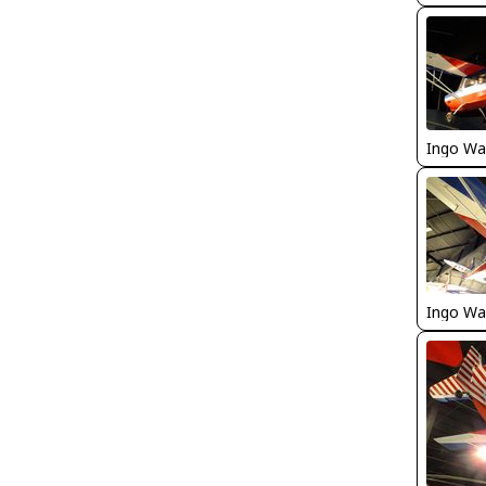
Ingo Wa
Ingo Wa