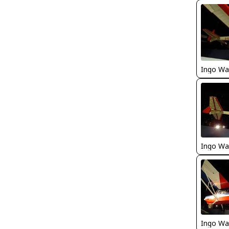
Ingo Wa
Ingo Wa
Ingo Wa