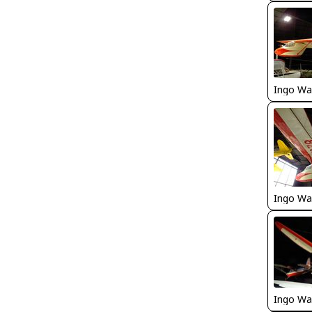
Ingo Wa
Ingo Wa
Ingo Wa