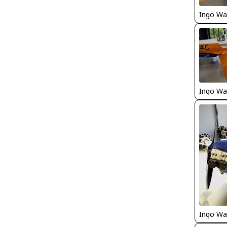
Ingo Wa
Ingo Wa
Ingo Wa