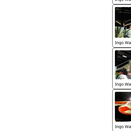
Ingo Wa
Ingo Wa
Ingo Wa