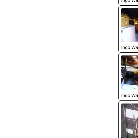
Ingo Wa
Ingo Wa
Ingo Wa