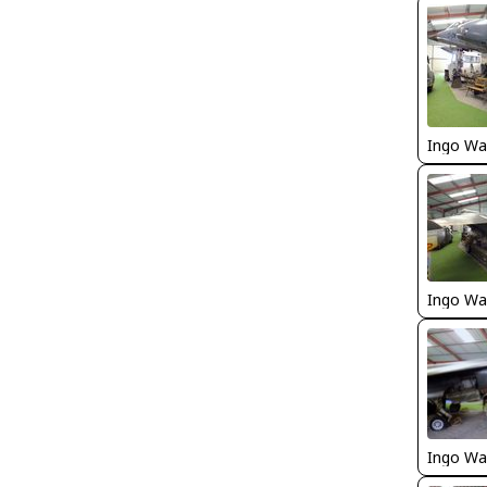
Ingo Wa
Ingo Wa
Ingo Wa