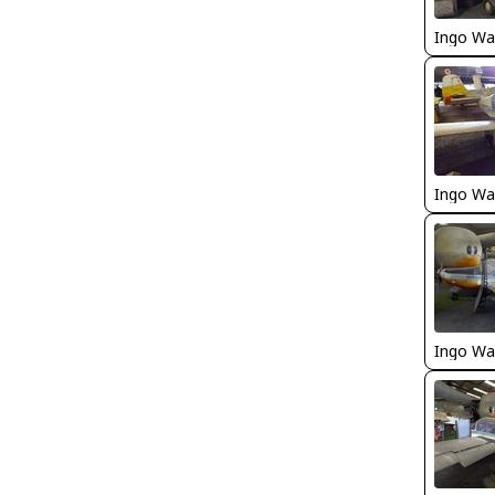
Ingo Wa
Ingo Wa
Ingo Wa