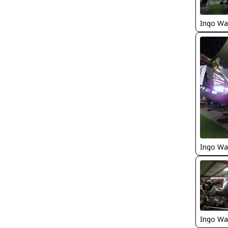
Ingo Wa
Ingo Wa
Ingo Wa