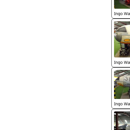
Ingo Wa
Ingo Wa
Ingo Wa