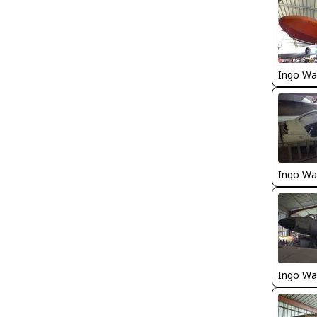
Ingo Wa
Ingo Wa
Ingo Wa