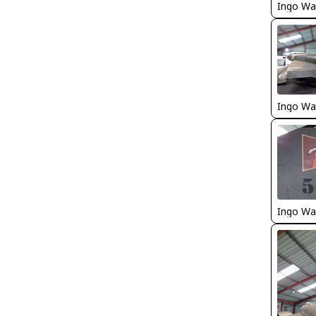
Ingo Wa
Ingo Wa
Ingo Wa