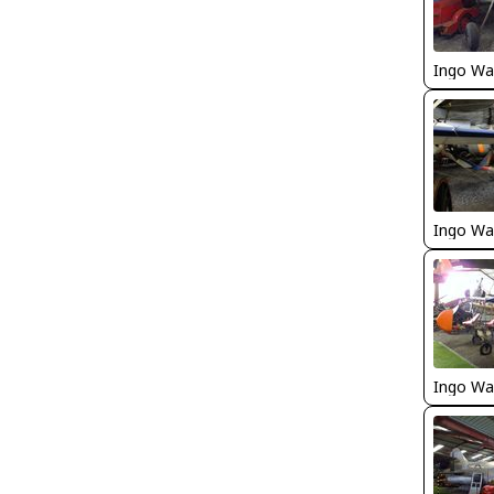
Ingo Wa
Ingo Wa
Ingo Wa