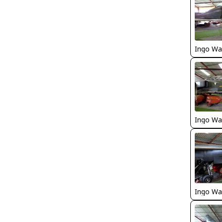
Ingo Wa
Ingo Wa
Ingo Wa