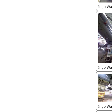
Ingo Wa
Ingo Wa
Ingo Wa