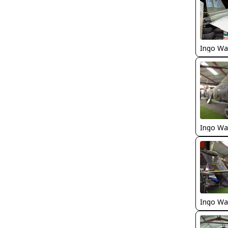
Ingo Wa
Ingo Wa
Ingo Wa