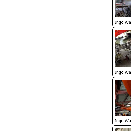
Ingo Wa
Ingo Wa
Ingo Wa