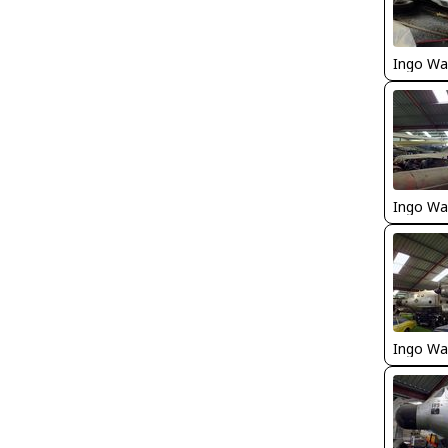
Ingo Wa
Ingo Wa
Ingo Wa