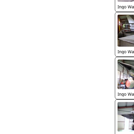
Ingo Wa
Ingo Wa
Ingo Wa