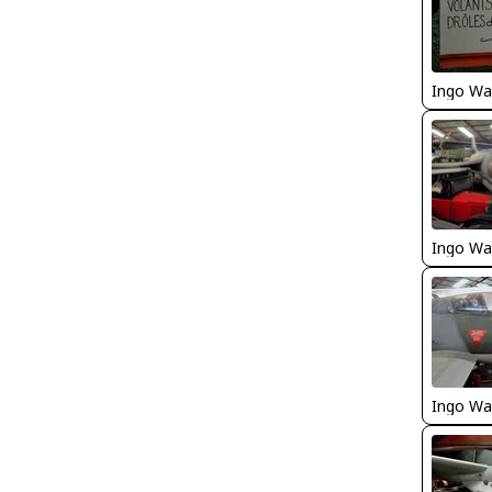
Ingo Wa
Ingo Wa
Ingo Wa