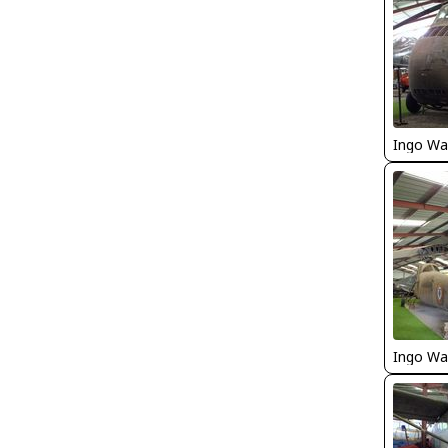
Ingo Wa
Ingo Wa