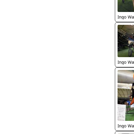
Ingo Wa
Ingo Wa
Ingo Wa