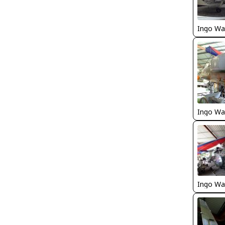
Ingo Wa
Ingo Wa
Ingo Wa