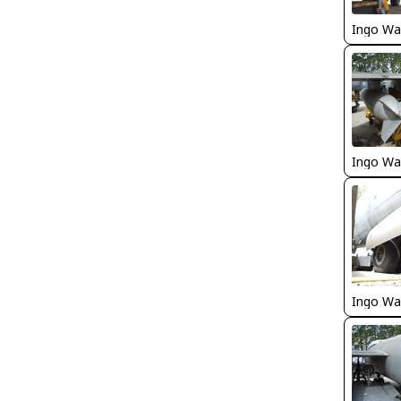
Ingo Wa
Ingo Wa
Ingo Wa