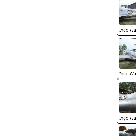
Ingo Wa
Ingo Wa
Ingo Wa