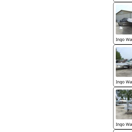
Ingo Wa
Ingo Wa
Ingo Wa