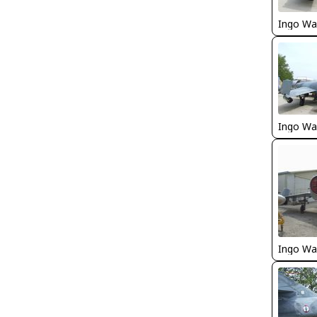
Ingo Wa
Ingo Wa
Ingo Wa