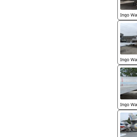
Ingo Wa
Ingo Wa
Ingo Wa