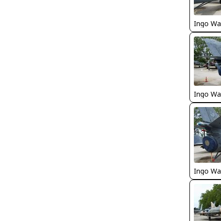
Ingo Wa
Ingo Wa
Ingo Wa