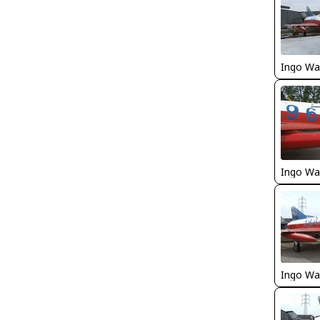
Ingo Wa
Ingo Wa
Ingo Wa