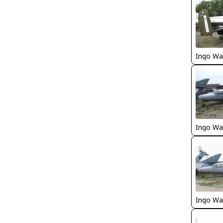
Ingo Wa
Ingo Wa
Ingo Wa