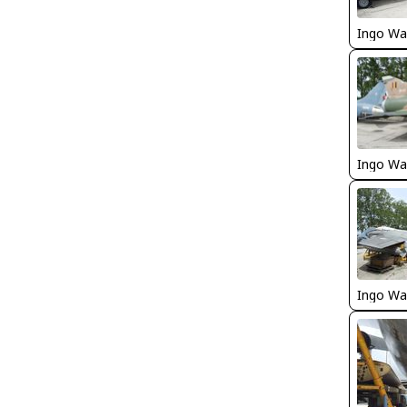
Ingo Wa
Ingo Wa
Ingo Wa