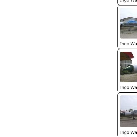
Ingo Wa
Ingo Wa
Ingo Wa