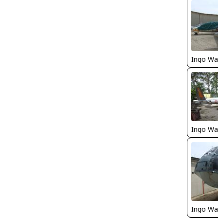
Ingo Wa
Ingo Wa
Ingo Wa