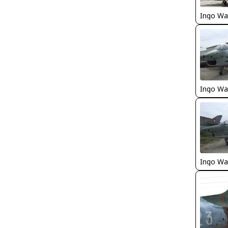
Ingo Wa
Ingo Wa
Ingo Wa