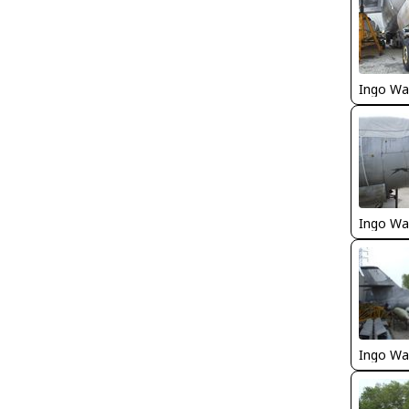
Ingo Wa
Ingo Wa
Ingo Wa