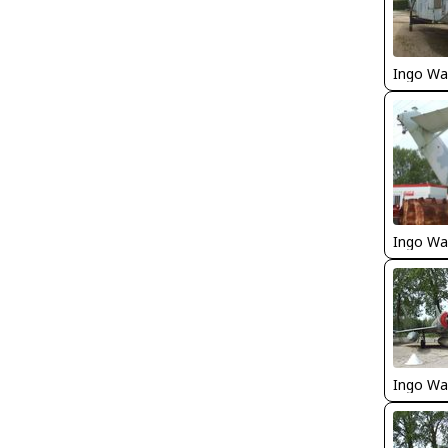
Ingo Wa
Ingo Wa
Ingo Wa