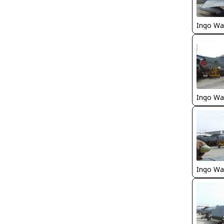
Ingo Wa
Ingo Wa
Ingo Wa