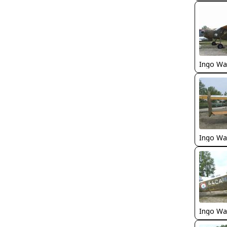
Ingo Wa
Ingo Wa
Ingo Wa