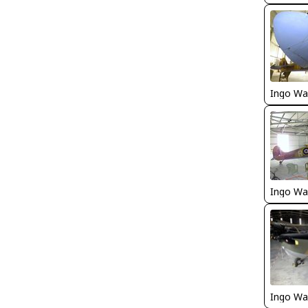
Ingo Wa
Ingo Wa
Ingo Wa