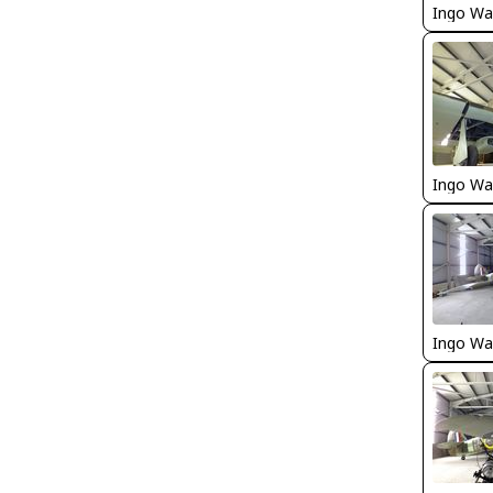
Ingo Wa
Ingo Wa
Ingo Wa