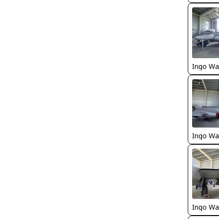
Ingo Wa
Ingo Wa
Ingo Wa