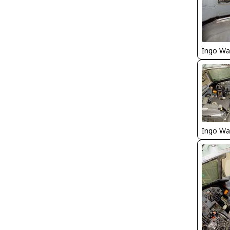
Ingo Wa
Ingo Wa