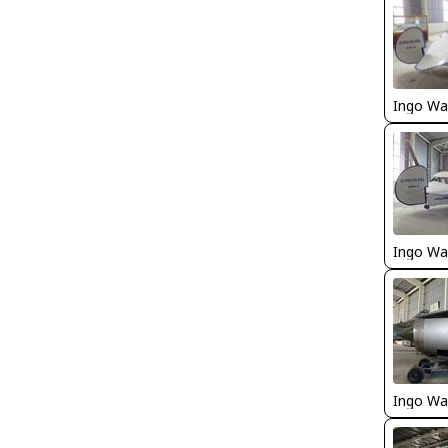
Ingo Wa
Ingo Wa
Ingo Wa