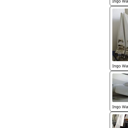
Ingo Wa
Ingo Wa
Ingo Wa