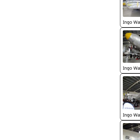
Ingo Wa
Ingo Wa
Ingo Wa