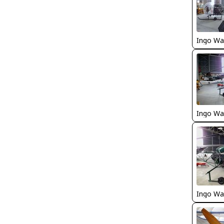
Ingo Wa
Ingo Wa
Ingo Wa