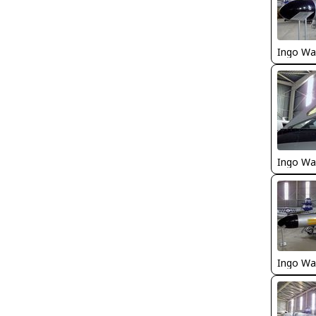
Ingo Wa
Ingo Wa
Ingo Wa