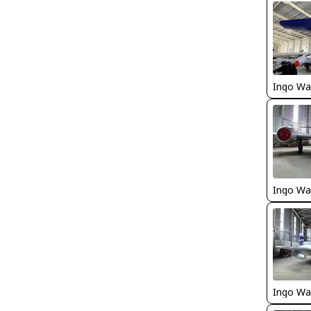
Ingo Wa
Ingo Wa
Ingo Wa