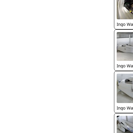
Ingo Wa
Ingo Wa
Ingo Wa