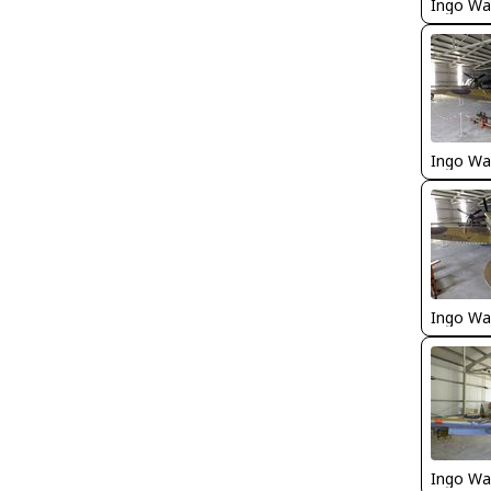
Ingo Wa
Ingo Wa
Ingo Wa
Ingo Wa