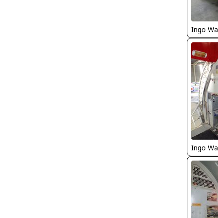
Ingo Wa
Ingo Wa