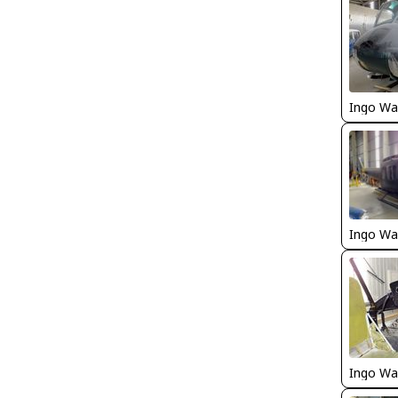
Ingo Wa
Ingo Wa
Ingo Wa