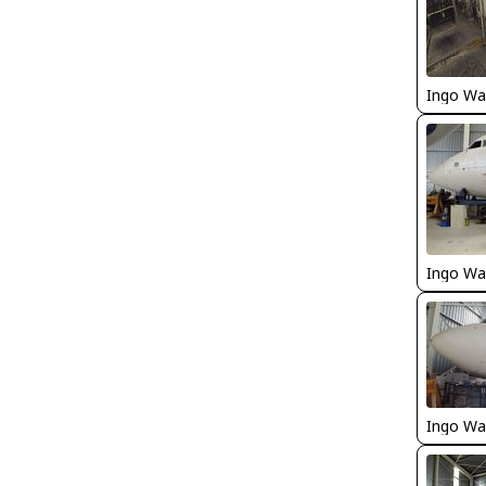
Ingo Wa
Ingo Wa
Ingo Wa