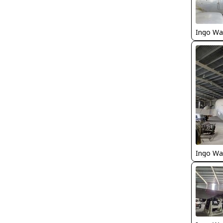
Ingo Wa
Ingo Wa