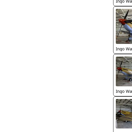
Ingo Wa
Ingo Wa
Ingo Wa