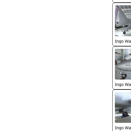
Ingo Wa
Ingo Wa
Ingo Wa