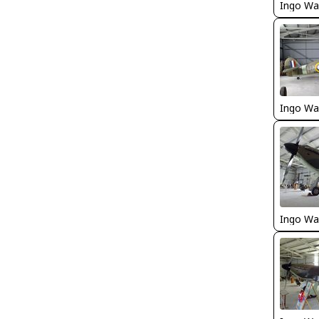
Ingo Wa
Ingo Wa
Ingo Wa