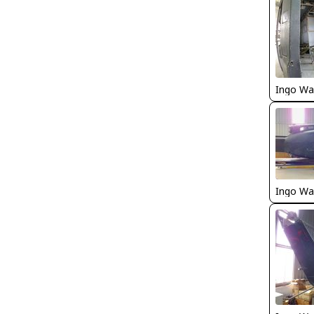
Ingo Wa
Ingo Wa